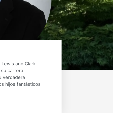
 Lewis and Clark
 su carrera
su verdadera
s hijos fantásticos