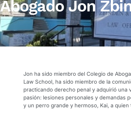
Abogado Jon Zbin
Jon ha sido miembro del Colegio de Abog
Law School, ha sido miembro de la comuni
practicando derecho penal y adquirió una v
pasión: lesiones personales y demandas po
y un perro grande y hermoso, Kai, a quien 