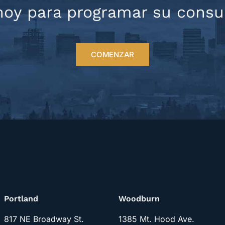
oy para programar su consult
COMENZAR
Portland
Woodburn
817 NE Broadway St.
1385 Mt. Hood Ave.