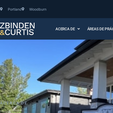
Portland
Woodburn
ACERCA DE
ÁREAS DE PRÁ
ACERCA DE