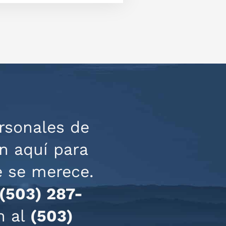
rsonales de
n aquí para
e se merece.
(503) 287-
n al
(503)