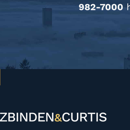
982-7000
h