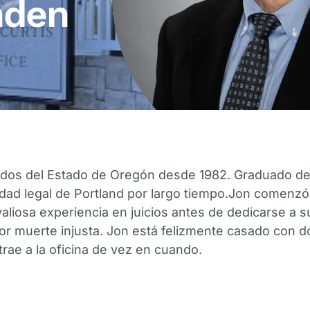
den​
ados del Estado de Oregón desde 1982. Graduado de
dad legal de Portland por largo tiempo.Jon comenzó
aliosa experiencia en juicios antes de dedicarse a 
r muerte injusta. Jon está felizmente casado con do
trae a la oficina de vez en cuando.