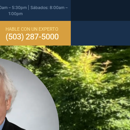
00am – 5:30pm | Sábados: 8:00am –
1:00pm
HABLE CON UN EXPERTO
(503) 287-5000