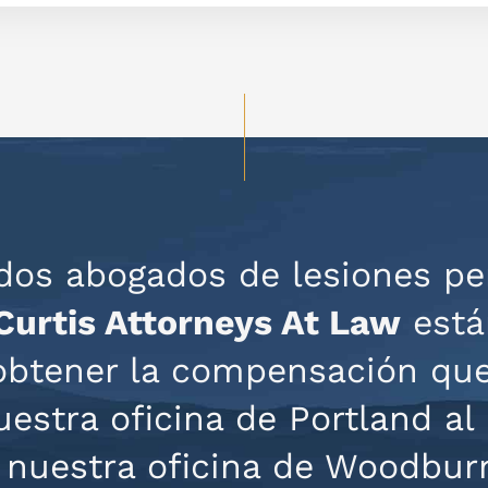
dos abogados de lesiones pe
Curtis Attorneys At Law
está
obtener la compensación qu
estra oficina de Portland al
 nuestra oficina de Woodbur