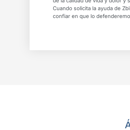
de la calidad de vida y dolor y 
Cuando solicita la ayuda de Zb
confiar en que lo defenderem
Á