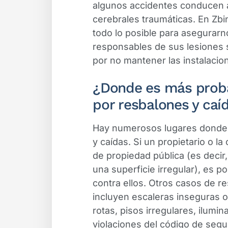
algunos accidentes conducen 
cerebrales traumáticas. En Zb
todo lo posible para asegurarn
responsables de sus lesiones 
por no mantener las instalacion
¿Donde es más proba
por resbalones y caí
Hay numerosos lugares donde 
y caídas. Si un propietario o l
de propiedad pública (es decir
una superficie irregular), es
contra ellos. Otros casos de r
incluyen escaleras inseguras 
rotas, pisos irregulares, ilumi
violaciones del código de segu