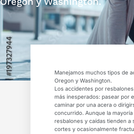
Oregon y Washington.
Manejamos muchos tipos de ac
Oregon y Washington.
Los accidentes por resbalones
más inesperados: pasear por el
caminar por una acera o dirigi
concurrido. Aunque la mayoría 
resbalones y caídas tienden 
cortes y ocasionalmente fractu