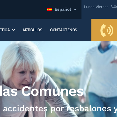
Lunes-Viernes: 8:
Español
CTICA
ARTÍCULOS
CONTACTENOS
ídas Comunes
accidentes por resbalones y