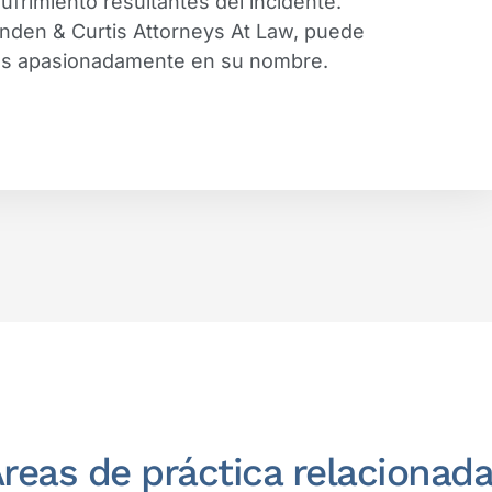
sufrimiento resultantes del incidente.
inden & Curtis Attorneys At Law, puede
os apasionadamente en su nombre.
reas de práctica relacionad