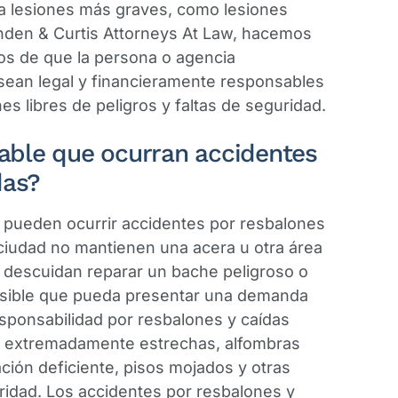
a lesiones más graves, como lesiones
inden & Curtis Attorneys At Law, hacemos
os de que la persona o agencia
sean legal y financieramente responsables
es libres de peligros y faltas de seguridad.
ble que ocurran accidentes
das?
pueden ocurrir accidentes por resbalones
a ciudad no mantienen una acera u otra área
, descuidan reparar un bache peligroso o
 posible que pueda presentar una demanda
esponsabilidad por resbalones y caídas
o extremadamente estrechas, alfombras
nación deficiente, pisos mojados y otras
ridad. Los accidentes por resbalones y