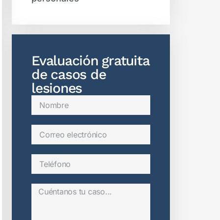
Evaluación gratuita
de casos de
lesiones​