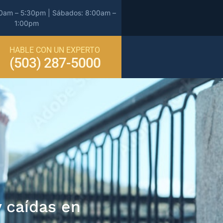
00am – 5:30pm | Sábados: 8:00am –
1:00pm
HABLE CON UN EXPERTO
(503) 287-5000
 caídas en