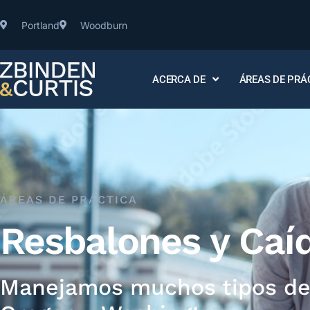
Portland
Woodburn
ACERCA DE
ÁREAS DE PRÁ
ÁREAS DE PRÁCTICA
Resbalones y Ca
Manejamos muchos tipos de 