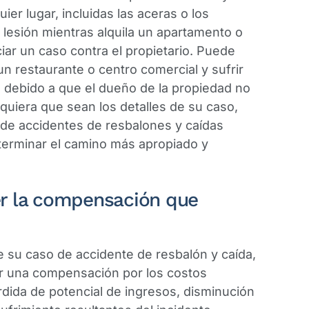
ier lugar, incluidas las aceras o los
 lesión mientras alquila un apartamento o
iar un caso contra el propietario. Puede
n restaurante o centro comercial y sufrir
a debido a que el dueño de la propiedad no
quiera que sean los detalles de su caso,
de accidentes de resbalones y caídas
eterminar el camino más apropiado y
r la compensación que
 su caso de accidente de resbalón y caída,
r una compensación por los costos
rdida de potencial de ingresos, disminución