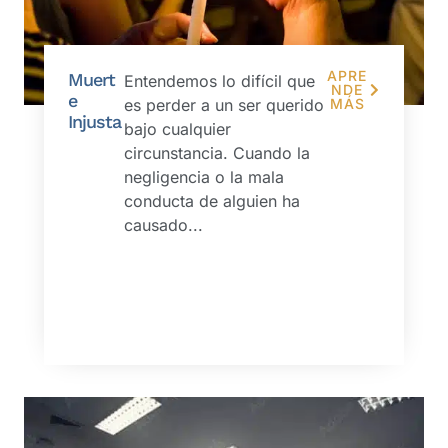
APRE
Muert
Entendemos lo difícil que
NDE
e
es perder a un ser querido
MÁS
Injusta
bajo cualquier
circunstancia. Cuando la
negligencia o la mala
conducta de alguien ha
causado...