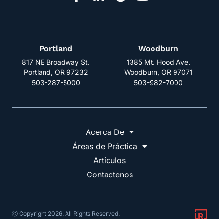
Portland
Woodburn
817 NE Broadway St.
1385 Mt. Hood Ave.
Portland, OR 97232
Woodburn, OR 97071
503-287-5000
503-982-7000
Acerca De
Áreas de Práctica
Artículos
Contactenos
Ⓒ Copyright 2026. All Rights Reserved.