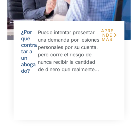
APRE
¿Por
Puede intentar presentar
NDE
qué
una demanda por lesiones
MÁS
contra
personales por su cuenta,
tar a
pero corre el riesgo de
un
nunca recibir la cantidad
aboga
de dinero que realmente...
do?